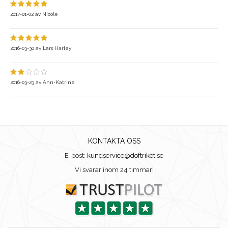
2017-01-02
av
Nicole
2016-03-30
av
Lars Harley
2016-03-23
av
Ann-Katrine
KONTAKTA OSS
E-post:
kundservice@doftriket.se
Vi svarar inom 24 timmar!