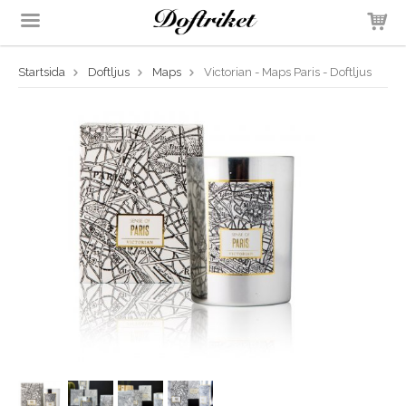
Startsida
Doftljus
Maps
Victorian - Maps Paris - Doftljus
Produkten har blivit tillagd i varukorgen