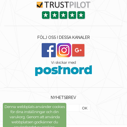
FÖLJ OSS I DESSA KANALER
Vi skickar med
NYHETSBREV
Denna webbplats använder cookies
OK
för dina inställningar och din
varukorg. Genom att använda
webbplatsen godkänner du