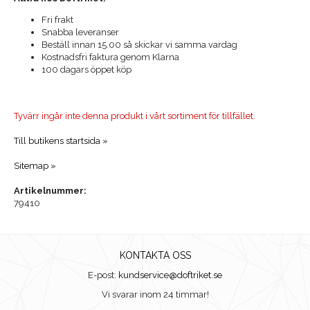
Fri frakt
Snabba leveranser
Beställ innan 15.00 så skickar vi samma vardag
Kostnadsfri faktura genom Klarna
100 dagars öppet köp
Tyvärr ingår inte denna produkt i vårt sortiment för tillfället.
Till butikens startsida »
Sitemap »
Artikelnummer:
79410
KONTAKTA OSS
E-post:
kundservice@doftriket.se
Vi svarar inom 24 timmar!