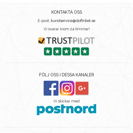
KONTAKTA OSS
E-post:
kundservice@doftriket.se
Vi svarar inom 24 timmar!
FÖLJ OSS I DESSA KANALER
Vi skickar med