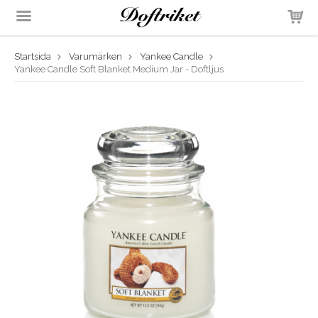
Startsida
Varumärken
Yankee Candle
Produkten har blivit tillagd i varukorgen
Yankee Candle Soft Blanket Medium Jar - Doftljus