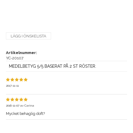
LÄGG I ÖNSKELISTA
Artikelnummer:
YC-20107
MEDELBETYG 5/5 BASERAT PÅ 2 ST RÖSTER.
2017-11-11
2016-11-07
av
Carina
Mycket behaglig doft?