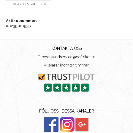
LÄGG I ÖNSKELISTA
Artikelnummer:
K0239-K0939
KONTAKTA OSS
E-post:
kundservice@doftriket.se
Vi svarar inom 24 timmar!
FÖLJ OSS I DESSA KANALER