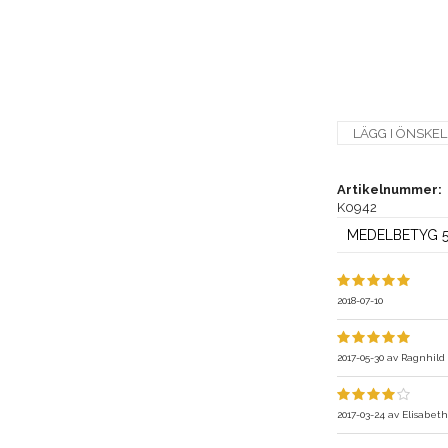
LÄGG I ÖNSKEL
Artikelnummer:
K0942
MEDELBETYG 5/
2018-07-10
2017-05-30
av
Ragnhild
2017-03-24
av
Elisabeth